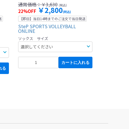
通常価格：
￥3,630
(税込)
￥2,800
22%OFF
(税込)
送
【即日】当日14時までのご注文で当日発送
SteP SPORTS VOLLEYBALL
ONLINE
ソックス サイズ
カートに入れる
れる