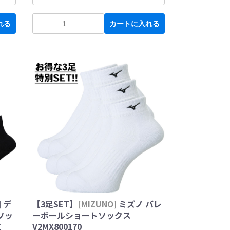
れる
カートに入れる
] デ
【3足SET】
[MIZUNO]
ミズノ バレ
ソッ
ーボールショートソックス
Z
V2MX800170