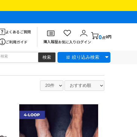
よくあるご質問
0
0円
点
購入履歴
ご利用ガイド
お気に入り
ログイン
絞り込み検索