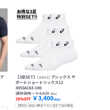
コア
【3足SET】
[asics]
アシックス サ
ポートショートソックス12
3053A163-100
通常価格：
￥4,620
(税込)
￥3,400
26%OFF
(税込)
【即日】当日14時までのご注文で当日発送