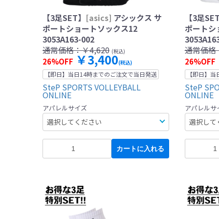
【3足SET】
[asics]
アシックス サ
【3足SE
ポートショートソックス12
ポートシ
3053A163-002
3053A16
通常価格：
￥4,620
通常価格
(税込)
￥3,400
26%OFF
26%OFF
(税込)
【即日】当日14時までのご注文で当日発送
【即日】当
SteP SPORTS VOLLEYBALL
SteP SP
ONLINE
ONLINE
アパレルサイズ
アパレルサ
カートに入れる