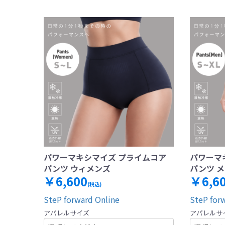
パワーマキシマイズ プライムコア
パワーマ
パンツ ウィメンズ
パンツ 
￥6,600
￥6,6
(税込)
SteP forward Online
SteP for
アパレルサイズ
アパレルサ