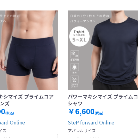
キシマイズ プライムコア
パワーマキシマイズ プライム
メンズ
シャツ
00
￥6,600
(税込)
(税込)
ward Online
SteP forward Online
イズ
アパレルサイズ