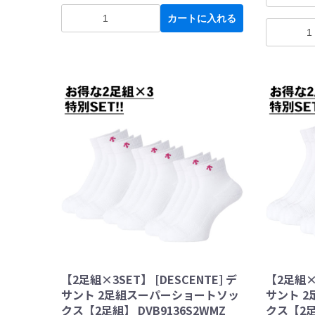
カートに入れる
【2足組×3SET】 [DESCENTE] デ
【2足組×3
サント 2足組スーパーショートソッ
サント 
クス【2足組】 DVB9136S2WMZ
クス【2足組