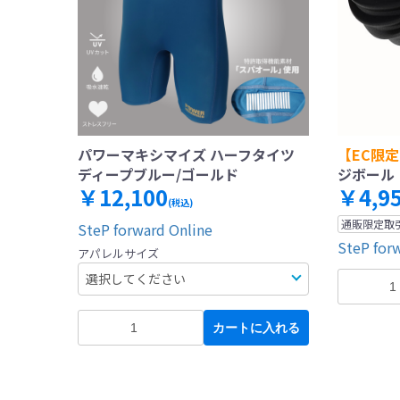
パワーマキシマイズ ハーフタイツ
【EC限
ディープブルー/ゴールド
ジボール
￥12,100
￥4,9
(税込)
通販限定取
SteP forward Online
SteP for
アパレルサイズ
カートに入れる