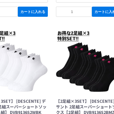
カートに入れる
カートに入
SET】 [DESCENTE] デ
【2足組×3SET】 [DESCENTE
2足組スーパーショートソッ
サント 2足組スーパーショート
】 DVB9136S2WBK
クス【2足組】 DVB9136S2BM