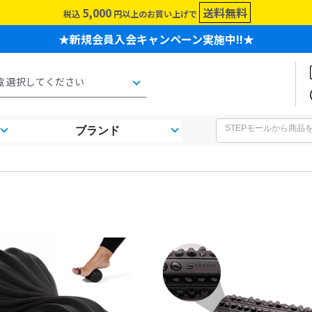
5,000
送料無料
税込
円以上のお買い上げで
★新規会員入会キャンペーン実施中!!★
ブランド