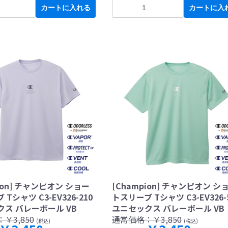
カートに入れる
カートに入
ion] チャンピオン ショー
[Champion] チャンピオン シ
Tシャツ C3-EV326-210
トスリーブ Tシャツ C3-EV326-
ス バレーボール VB
ユニセックス バレーボール VB
：
￥3,850
通常価格：
￥3,850
(税込)
(税込)