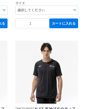
サイズ
れる
カートに入れる
ィス
[MIZUNO]
N-XT 半袖プラクティス