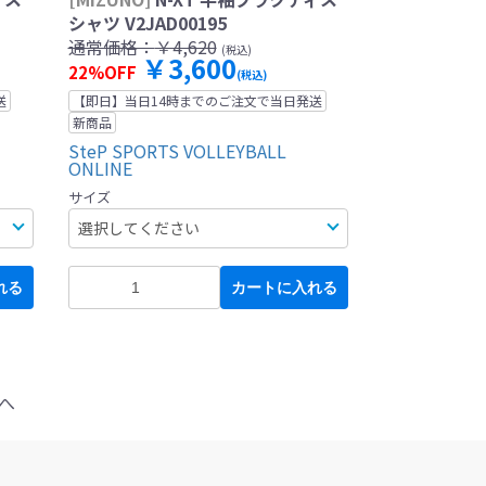
シャツ V2JAD00195
通常価格：
￥4,620
(税込)
￥3,600
22%OFF
(税込)
送
【即日】当日14時までのご注文で当日発送
新商品
SteP SPORTS VOLLEYBALL
ONLINE
サイズ
れる
カートに入れる
へ