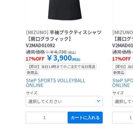
[MIZUNO]
半袖プラクティスシャツ
[MIZUNO
【肩口グラフィック】
【肩口グ
V2MAD01092
V2MAD01
通常価格：
￥4,730
通常価格
(税込)
￥3,900
17%OFF
17%OFF
(税込)
【即日】当日14時までのご注文で当日発送
【即日】当
新商品
新商品
SteP SPORTS VOLLEYBALL
SteP SP
ONLINE
ONLINE
サイズ
サイズ
カートに入れる