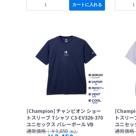
カートに入れる
[Champion] チャンピオン ショー
[Champ
トスリーブ Tシャツ C3-EV326-370
トスリーブ 
ユニセックス バレーボール VB
ユニセック
通常価格：
￥3,850
通常価格
(税込)