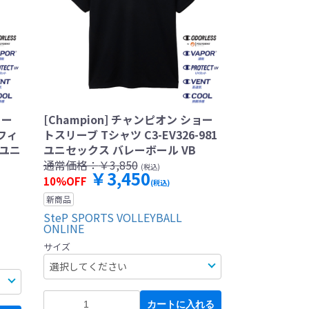
ョー
[Champion] チャンピオン ショー
フィ
トスリーブ Tシャツ C3-EV326-981
 ユニ
ユニセックス バレーボール VB
通常価格：
￥3,850
(税込)
￥3,450
10%OFF
(税込)
新商品
SteP SPORTS VOLLEYBALL
ONLINE
サイズ
カートに入れる