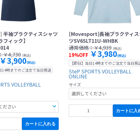
]
半袖プラクティスシャツ
[Movesport]長袖プラクティ
ラフィック】
ツSV6SLT11U-WHBK
014
通常価格：
￥4,939
(税込)
￥3,980
：
￥4,730
19%OFF
(税込)
(税込)
￥3,900
(税込)
【即日】当日14時までのご注文で当日発
日14時までのご注文で当日発送
SteP SPORTS VOLLEYBALL
ONLINE
ORTS VOLLEYBALL
サイズ
カートに入
カートに入れる