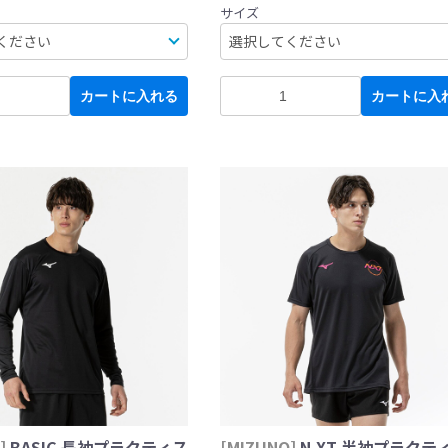
サイズ
カートに入れる
カートに入
]
BASIC 長袖プラクティス
[MIZUNO]
N-XT 半袖プラクテ