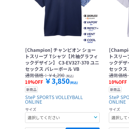
[Champion] チャンピオン ショー
[Champ
トスリーブ Tシャツ【片袖グラフィ
トスリー
ックデザイン】 C3-EV327-370 ユニ
ックデザイン
セックス バレーボール VB
セックス 
通常価格：
￥4,290
通常価格
(税込)
￥3,850
10%OFF
10%OFF
(税込)
新商品
新商品
SteP SPORTS VOLLEYBALL
SteP SP
ONLINE
ONLINE
サイズ
サイズ