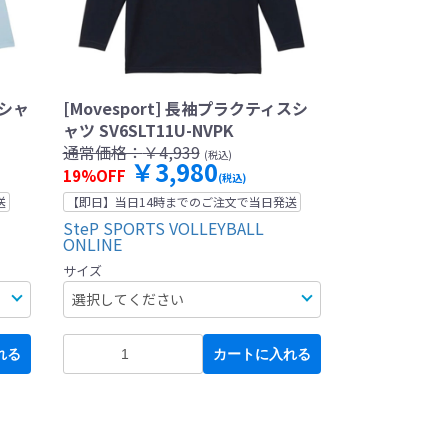
スシャ
[Movesport] 長袖プラクティスシ
ャツ SV6SLT11U-NVPK
通常価格：
￥4,939
(税込)
￥3,980
19%OFF
(税込)
送
【即日】当日14時までのご注文で当日発送
SteP SPORTS VOLLEYBALL
ONLINE
サイズ
れる
カートに入れる