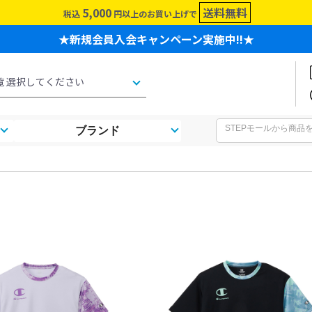
5,000
送料無料
税込
円以上のお買い上げで
★新規会員入会キャンペーン実施中!!★
ブランド