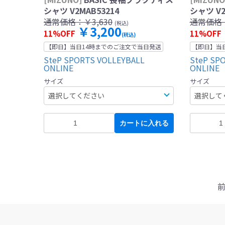
シャツ V2MAB53214
シャツ V2
通常価格：
￥3,630
通常価格
(税込)
￥3,200
11%OFF
11%OFF
(税込)
【即日】当日14時までのご注文で当日発送
【即日】当
SteP SPORTS VOLLEYBALL
SteP SP
ONLINE
ONLINE
サイズ
サイズ
カートに入れる