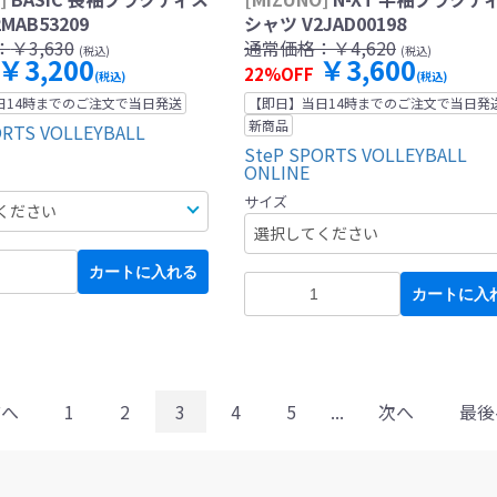
MAB53209
シャツ V2JAD00198
：
￥3,630
通常価格：
￥4,620
(税込)
(税込)
￥3,200
￥3,600
22%OFF
(税込)
(税込)
日14時までのご注文で当日発送
【即日】当日14時までのご注文で当日発
新商品
ORTS VOLLEYBALL
SteP SPORTS VOLLEYBALL
ONLINE
サイズ
カートに入れる
カートに入
前へ
1
2
3
4
5
...
次へ
最後