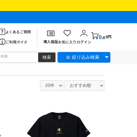
よくあるご質問
0
0円
点
購入履歴
ご利用ガイド
お気に入り
ログイン
絞り込み検索