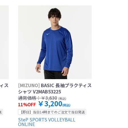
ティス
[MIZUNO]
BASIC 長袖プラクティス
シャツ V2MAB53225
通常価格：
￥3,630
(税込)
￥3,200
11%OFF
(税込)
送
【即日】当日14時までのご注文で当日発送
SteP SPORTS VOLLEYBALL
ONLINE