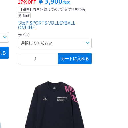
￥3,900
17%OFF
(税込)
【即日】当日14時までのご注文で当日発送
新商品
SteP SPORTS VOLLEYBALL
ONLINE
サイズ
れる
カートに入れる