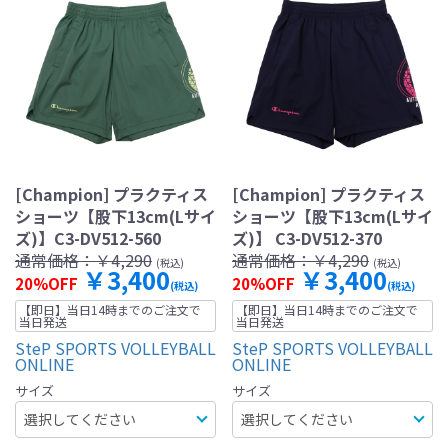
[Champion] プラクティス
[Champion] プラクティス
ショーツ【股下13cm(Lサイ
ショーツ【股下13cm(Lサイ
ズ)】C3-DV512-560
ズ)】 C3-DV512-370
通常価格：
￥4,290
通常価格：
￥4,290
(税込)
(税込)
￥3,400
￥3,400
20%OFF
20%OFF
(税込)
(税込)
【即日】当日14時までのご注文で
【即日】当日14時までのご注文で
当日発送
当日発送
SteP SPORTS VOLLEYBALL
SteP SPORTS VOLLEYBALL
ONLINE
ONLINE
サイズ
サイズ