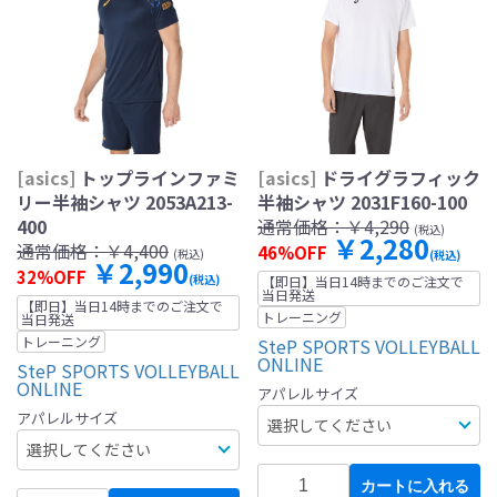
[asics]
トップラインファミ
[asics]
ドライグラフィック
リー半袖シャツ 2053A213-
半袖シャツ 2031F160-100
400
通常価格：
￥4,290
(税込)
￥2,280
通常価格：
￥4,400
46%OFF
(税込)
(税込)
￥2,990
32%OFF
(税込)
【即日】当日14時までのご注文で
当日発送
【即日】当日14時までのご注文で
トレーニング
当日発送
トレーニング
SteP SPORTS VOLLEYBALL
ONLINE
SteP SPORTS VOLLEYBALL
ONLINE
アパレルサイズ
アパレルサイズ
カートに入れる