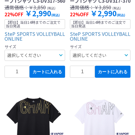
ーブTシャツ C3-DV317-560
ーブTシャツ C3-DV317-370
通常価格：
￥3,850
通常価格：
￥3,850
(税込)
(税込)
￥2,990
￥2,990
22%OFF
22%OFF
(税込)
(税込)
【即日】当日14時までのご注文で
【即日】当日14時までのご注文で
当日発送
当日発送
SteP SPORTS VOLLEYBALL
SteP SPORTS VOLLEYBALL
ONLINE
ONLINE
サイズ
サイズ
カートに入れる
カートに入れる