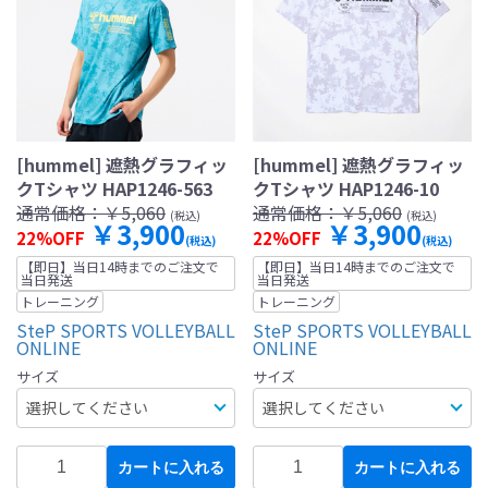
[hummel] 遮熱グラフィッ
[hummel] 遮熱グラフィッ
クTシャツ HAP1246-563
クTシャツ HAP1246-10
通常価格：
￥5,060
通常価格：
￥5,060
(税込)
(税込)
￥3,900
￥3,900
22%OFF
22%OFF
(税込)
(税込)
【即日】当日14時までのご注文で
【即日】当日14時までのご注文で
当日発送
当日発送
トレーニング
トレーニング
SteP SPORTS VOLLEYBALL
SteP SPORTS VOLLEYBALL
ONLINE
ONLINE
サイズ
サイズ
カートに入れる
カートに入れる