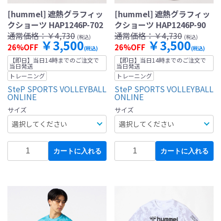
[hummel] 遮熱グラフィッ
[hummel] 遮熱グラフィッ
クショーツ HAP1246P-702
クショーツ HAP1246P-90
通常価格：
￥4,730
通常価格：
￥4,730
(税込)
(税込)
￥3,500
￥3,500
26%OFF
26%OFF
(税込)
(税込)
【即日】当日14時までのご注文で
【即日】当日14時までのご注文で
当日発送
当日発送
トレーニング
トレーニング
SteP SPORTS VOLLEYBALL
SteP SPORTS VOLLEYBALL
ONLINE
ONLINE
サイズ
サイズ
カートに入れる
カートに入れる