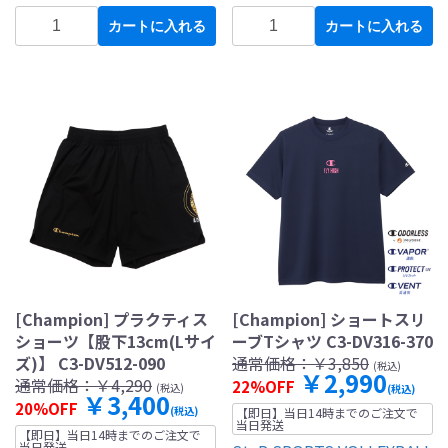
カートに入れる
カートに入れる
[Champion] プラクティス
[Champion] ショートスリ
ショーツ【股下13cm(Lサイ
ーブTシャツ C3-DV316-370
ズ)】 C3-DV512-090
通常価格：
￥3,850
(税込)
￥2,990
通常価格：
￥4,290
22%OFF
(税込)
(税込)
￥3,400
20%OFF
(税込)
【即日】当日14時までのご注文で
当日発送
【即日】当日14時までのご注文で
当日発送