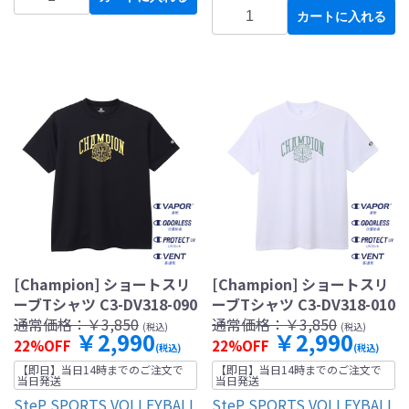
カートに入れる
[Champion] ショートスリ
[Champion] ショートスリ
ーブTシャツ C3-DV318-090
ーブTシャツ C3-DV318-010
通常価格：
￥3,850
通常価格：
￥3,850
(税込)
(税込)
￥2,990
￥2,990
22%OFF
22%OFF
(税込)
(税込)
【即日】当日14時までのご注文で
【即日】当日14時までのご注文で
当日発送
当日発送
SteP SPORTS VOLLEYBALL
SteP SPORTS VOLLEYBALL