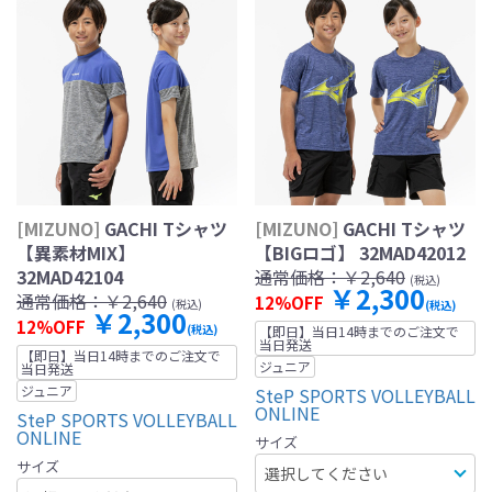
[MIZUNO]
GACHI Tシャツ
[MIZUNO]
GACHI Tシャツ
【異素材MIX】
【BIGロゴ】 32MAD42012
32MAD42104
通常価格：
￥2,640
(税込)
￥2,300
通常価格：
￥2,640
12%OFF
(税込)
(税込)
￥2,300
12%OFF
(税込)
【即日】当日14時までのご注文で
当日発送
【即日】当日14時までのご注文で
ジュニア
当日発送
ジュニア
SteP SPORTS VOLLEYBALL
ONLINE
SteP SPORTS VOLLEYBALL
ONLINE
サイズ
サイズ