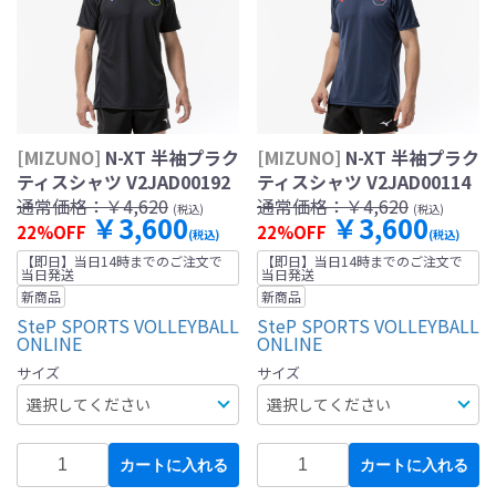
[MIZUNO]
N-XT 半袖プラク
[MIZUNO]
N-XT 半袖プラク
ティスシャツ V2JAD00192
ティスシャツ V2JAD00114
通常価格：
￥4,620
通常価格：
￥4,620
(税込)
(税込)
￥3,600
￥3,600
22%OFF
22%OFF
(税込)
(税込)
【即日】当日14時までのご注文で
【即日】当日14時までのご注文で
当日発送
当日発送
新商品
新商品
SteP SPORTS VOLLEYBALL
SteP SPORTS VOLLEYBALL
ONLINE
ONLINE
サイズ
サイズ
カートに入れる
カートに入れる