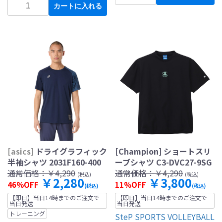
カートに入れる
[asics]
ドライグラフィック
[Champion] ショートスリ
半袖シャツ 2031F160-400
ーブシャツ C3-DVC27-9SG
通常価格：
￥4,290
通常価格：
￥4,290
(税込)
(税込)
￥2,280
￥3,800
46%OFF
11%OFF
(税込)
(税込)
【即日】当日14時までのご注文で
【即日】当日14時までのご注文で
当日発送
当日発送
トレーニング
SteP SPORTS VOLLEYBALL