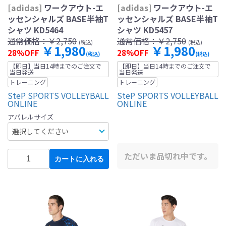
[adidas]
ワークアウト-エ
[adidas]
ワークアウト-エ
ッセンシャルズ BASE半袖T
ッセンシャルズ BASE半袖T
シャツ KD5464
シャツ KD5457
通常価格：
￥2,750
通常価格：
￥2,750
(税込)
(税込)
￥1,980
￥1,980
28%OFF
28%OFF
(税込)
(税込)
【即日】当日14時までのご注文で
【即日】当日14時までのご注文で
当日発送
当日発送
トレーニング
トレーニング
SteP SPORTS VOLLEYBALL
SteP SPORTS VOLLEYBALL
ONLINE
ONLINE
アパレルサイズ
ただいま品切れ中です。
カートに入れる