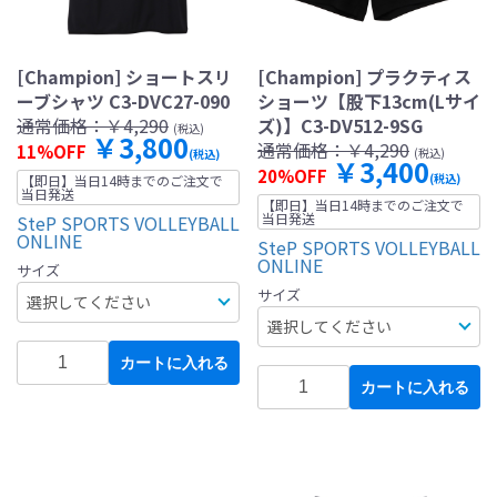
[Champion] ショートスリ
[Champion] プラクティス
ーブシャツ C3-DVC27-090
ショーツ【股下13cm(Lサイ
通常価格：
￥4,290
ズ)】C3-DV512-9SG
(税込)
￥3,800
通常価格：
￥4,290
11%OFF
(税込)
(税込)
￥3,400
20%OFF
(税込)
【即日】当日14時までのご注文で
当日発送
【即日】当日14時までのご注文で
当日発送
SteP SPORTS VOLLEYBALL
ONLINE
SteP SPORTS VOLLEYBALL
ONLINE
サイズ
サイズ
カートに入れる
カートに入れる