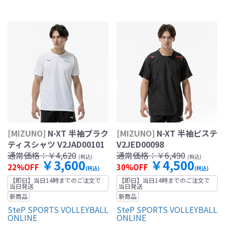
[MIZUNO]
N-XT 半袖プラク
[MIZUNO]
N-XT 半袖ピステ
ティスシャツ V2JAD00101
V2JED00098
通常価格：
￥4,620
通常価格：
￥6,490
(税込)
(税込)
￥3,600
￥4,500
22%OFF
30%OFF
(税込)
(税込)
【即日】当日14時までのご注文で
【即日】当日14時までのご注文で
当日発送
当日発送
新商品
新商品
SteP SPORTS VOLLEYBALL
SteP SPORTS VOLLEYBALL
ONLINE
ONLINE