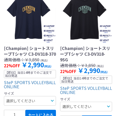
[Champion] ショートスリ
[Champion] ショートスリ
ーブTシャツ C3-DV318-370
ーブTシャツ C3-DV318-
通常価格：
￥3,850
9SG
(税込)
￥2,990
通常価格：
￥3,850
22%OFF
(税込)
(税込)
￥2,990
22%OFF
(税込)
【即日】当日14時までのご注文で
当日発送
【即日】当日14時までのご注文で
当日発送
SteP SPORTS VOLLEYBALL
ONLINE
SteP SPORTS VOLLEYBALL
ONLINE
サイズ
サイズ
カートに入れる