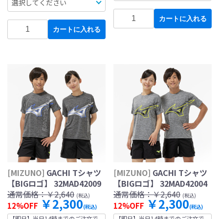
カートに入れる
カートに入れる
[MIZUNO]
GACHI Tシャツ
[MIZUNO]
GACHI Tシャツ
【BIGロゴ】 32MAD42009
【BIGロゴ】 32MAD42004
通常価格：
￥2,640
通常価格：
￥2,640
(税込)
(税込)
￥2,300
￥2,300
12%OFF
12%OFF
(税込)
(税込)
【即日】当日14時までのご注文で
【即日】当日14時までのご注文で