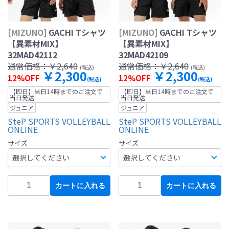
[MIZUNO]
GACHI Tシャツ
[MIZUNO]
GACHI Tシャツ
【異素材MIX】
【異素材MIX】
32MAD42112
32MAD42109
通常価格：
￥2,640
通常価格：
￥2,640
(税込)
(税込)
￥2,300
￥2,300
12%OFF
12%OFF
(税込)
(税込)
【即日】当日14時までのご注文で
【即日】当日14時までのご注文で
当日発送
当日発送
ジュニア
ジュニア
SteP SPORTS VOLLEYBALL
SteP SPORTS VOLLEYBALL
ONLINE
ONLINE
サイズ
サイズ
カートに入れる
カートに入れる