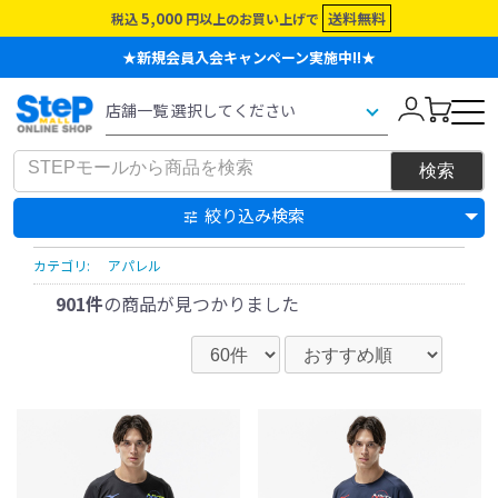
5,000
送料無料
税込
円以上のお買い上げで
★新規会員入会キャンペーン実施中!!★
絞り込み検索
カテゴリ:
アパレル
901件
の商品が見つかりました