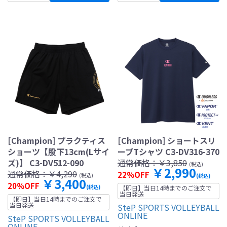
[Champion] プラクティス
[Champion] ショートスリ
ショーツ【股下13cm(Lサイ
ーブTシャツ C3-DV316-370
ズ)】 C3-DV512-090
通常価格：
￥3,850
(税込)
￥2,990
通常価格：
￥4,290
22%OFF
(税込)
(税込)
￥3,400
20%OFF
(税込)
【即日】当日14時までのご注文で
当日発送
【即日】当日14時までのご注文で
当日発送
SteP SPORTS VOLLEYBALL
ONLINE
SteP SPORTS VOLLEYBALL
ONLINE