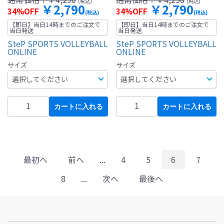
(税込)
(税込)
￥2,790
￥2,790
34%OFF
34%OFF
(税込)
(税込)
【即日】当日14時までのご注文で
【即日】当日14時までのご注文で
当日発送
当日発送
SteP SPORTS VOLLEYBALL
SteP SPORTS VOLLEYBALL
ONLINE
ONLINE
サイズ
サイズ
カートに入れる
カートに入れる
最初へ
前へ
...
4
5
6
7
8
...
次へ
最後へ