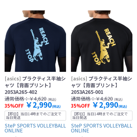
[asics]
プラクティス半袖シ
[asics]
プラクティス半袖シ
ャツ【背面プリント】
ャツ【背面プリント】
2053A265-402
2053A265-001
通常価格：
￥4,620
通常価格：
￥4,620
(税込)
(税込)
￥2,990
￥2,990
35%OFF
35%OFF
(税込)
(税込)
【即日】当日14時までのご注文で
【即日】当日14時までのご注文で
当日発送
当日発送
SteP SPORTS VOLLEYBALL
SteP SPORTS VOLLEYBALL
ONLINE
ONLINE