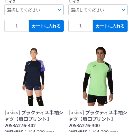
サイズ
サイズ
カートに入れる
カートに入れる
[asics]
プラクティス半袖シ
[asics]
プラクティス半袖シ
ャツ【肩口プリント】
ャツ【肩口プリント】
2053A276-402
2053A276-300
通常価格：
￥4,290
通常価格：
￥4,290