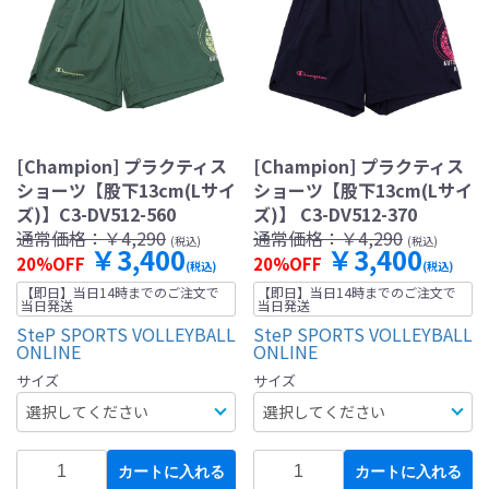
[Champion] プラクティス
[Champion] プラクティス
ショーツ【股下13cm(Lサイ
ショーツ【股下13cm(Lサイ
ズ)】C3-DV512-560
ズ)】 C3-DV512-370
通常価格：
￥4,290
通常価格：
￥4,290
(税込)
(税込)
￥3,400
￥3,400
20%OFF
20%OFF
(税込)
(税込)
【即日】当日14時までのご注文で
【即日】当日14時までのご注文で
当日発送
当日発送
SteP SPORTS VOLLEYBALL
SteP SPORTS VOLLEYBALL
ONLINE
ONLINE
サイズ
サイズ
カートに入れる
カートに入れる