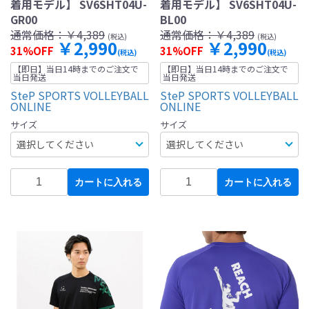
着用モデル】 SV6SHT04U-
着用モデル】 SV6SHT04U-
GR00
BL00
通常価格：
￥4,389
通常価格：
￥4,389
(税込)
(税込)
￥2,990
￥2,990
31%OFF
31%OFF
(税込)
(税込)
【即日】当日14時までのご注文で
【即日】当日14時までのご注文で
当日発送
当日発送
SteP SPORTS VOLLEYBALL
SteP SPORTS VOLLEYBALL
ONLINE
ONLINE
サイズ
サイズ
カートに入れる
カートに入れる