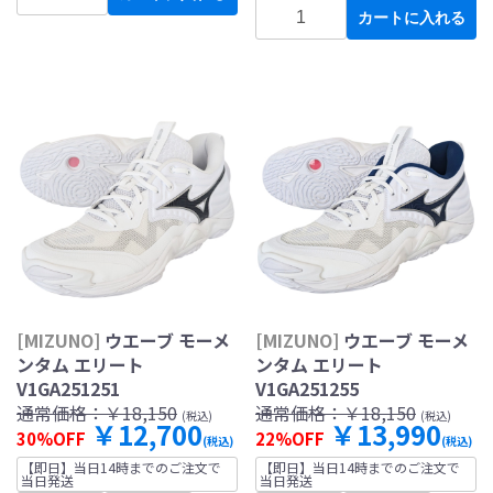
カートに入れる
[MIZUNO]
ウエーブ モーメ
[MIZUNO]
ウエーブ モーメ
ンタム エリート
ンタム エリート
V1GA251251
V1GA251255
通常価格：
￥18,150
通常価格：
￥18,150
(税込)
(税込)
￥12,700
￥13,990
30%OFF
22%OFF
(税込)
(税込)
【即日】当日14時までのご注文で
【即日】当日14時までのご注文で
当日発送
当日発送