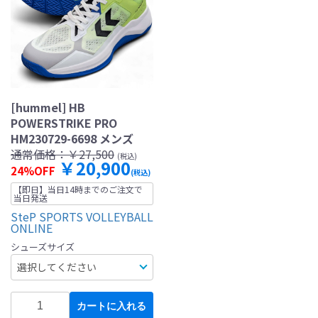
[hummel] HB
POWERSTRIKE PRO
HM230729-6698 メンズ
通常価格：
￥27,500
(税込)
￥20,900
24%OFF
(税込)
【即日】当日14時までのご注文で
当日発送
SteP SPORTS VOLLEYBALL
ONLINE
シューズサイズ
カートに入れる