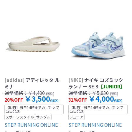
[adidas]
アディレッタ ル
[NIKE]
ナイキ コズミック
ミナ
ランナー SE 3
［JUNIOR］
通常価格：
￥4,400
通常価格：
￥5,830
(税込)
(税込)
￥3,500
￥4,000
20%OFF
31%OFF
(税込)
(税込)
【即日】当日14時までのご注文で
【即日】当日14時までのご注文で
当日発送
当日発送
スポーツスタイル
サンダル
ジュニア
STEP RUNNING ONLINE
STEP RUNNING ONLINE