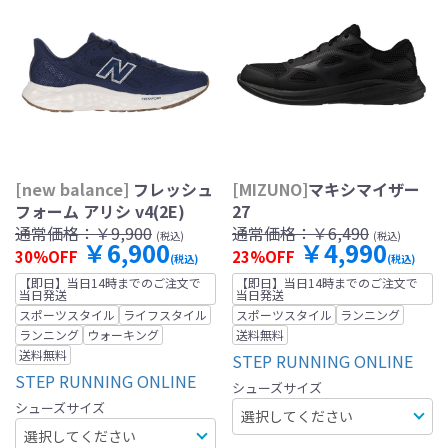
[new balance]
フレッシュ
[MIZUNO]
マキシマイザー
フォーム アリシ v4(2E)
27
通常価格：
￥9,900
通常価格：
￥6,490
(税込)
(税込)
￥6,900
￥4,990
30%OFF
23%OFF
(税込)
(税込)
【即日】当日14時までのご注文で
【即日】当日14時までのご注文で
当日発送
当日発送
スポーツスタイル
ライフスタイル
スポーツスタイル
ランニング
ランニング
ウォーキング
送料無料
送料無料
STEP RUNNING ONLINE
STEP RUNNING ONLINE
シューズサイズ
シューズサイズ