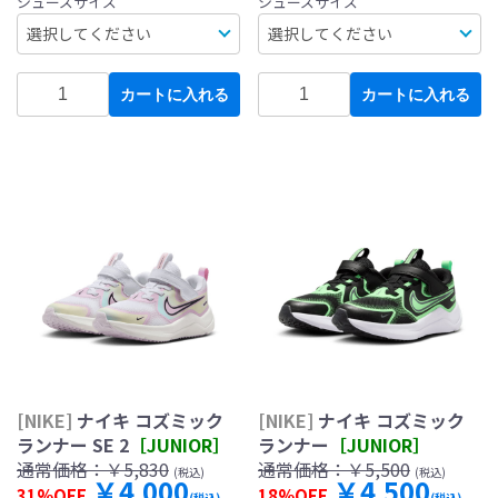
シューズサイズ
シューズサイズ
カートに入れる
カートに入れる
[NIKE]
ナイキ コズミック
[NIKE]
ナイキ コズミック
ランナー SE 2
［JUNIOR］
ランナー
［JUNIOR］
通常価格：
￥5,830
通常価格：
￥5,500
(税込)
(税込)
￥4,000
￥4,500
31%OFF
18%OFF
(税込)
(税込)