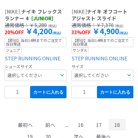
[NIKE]
ナイキ フレックス
[NIKE]
ナイキ オフコート
ランナー 4
［JUNIOR］
アジャスト スライド
通常価格：
￥5,280
通常価格：
￥7,370
(税込)
(税込)
￥4,200
￥4,900
20%OFF
33%OFF
(税込)
(税込)
【即日】当日14時までのご注文で
【即日】当日14時までのご注文で
当日発送
当日発送
ジュニア
サンダル
STEP RUNNING ONLINE
STEP RUNNING ONLINE
シューズサイズ
サイズ
カートに入れる
カートに入れる
最初へ
前へ
...
16
17
18
19
20
...
次へ
最後へ