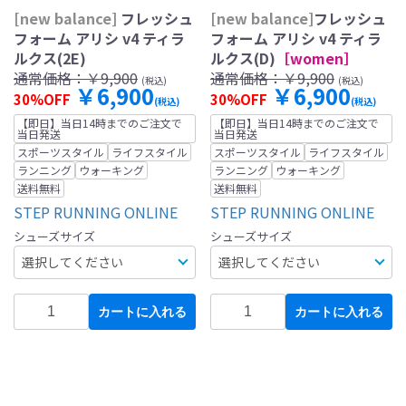
[new balance]
フレッシュ
[new balance]
フレッシュ
フォーム アリシ v4 ティラ
フォーム アリシ v4 ティラ
ルクス(2E)
ルクス(D)
［women］
通常価格：
￥9,900
通常価格：
￥9,900
(税込)
(税込)
￥6,900
￥6,900
30%OFF
30%OFF
(税込)
(税込)
【即日】当日14時までのご注文で
【即日】当日14時までのご注文で
当日発送
当日発送
スポーツスタイル
ライフスタイル
スポーツスタイル
ライフスタイル
ランニング
ウォーキング
ランニング
ウォーキング
送料無料
送料無料
STEP RUNNING ONLINE
STEP RUNNING ONLINE
シューズサイズ
シューズサイズ
カートに入れる
カートに入れる