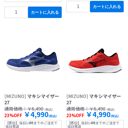
カートに入れる
カートに入れる
[MIZUNO]
マキシマイザー
[MIZUNO]
マキシマイザー
27
27
通常価格：
￥6,490
通常価格：
￥6,490
(税込)
(税込)
￥4,990
￥4,990
23%OFF
23%OFF
(税込)
(税込)
【即日】当日14時までのご注文で
【即日】当日14時までのご注文で
当日発送
当日発送