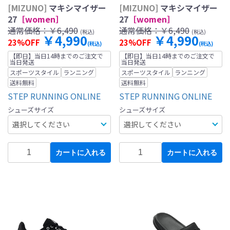
[MIZUNO]
マキシマイザー
[MIZUNO]
マキシマイザー
27
［women］
27
［women］
通常価格：
￥6,490
通常価格：
￥6,490
(税込)
(税込)
￥4,990
￥4,990
23%OFF
23%OFF
(税込)
(税込)
【即日】当日14時までのご注文で
【即日】当日14時までのご注文で
当日発送
当日発送
スポーツスタイル
ランニング
スポーツスタイル
ランニング
送料無料
送料無料
STEP RUNNING ONLINE
STEP RUNNING ONLINE
シューズサイズ
シューズサイズ
カートに入れる
カートに入れる