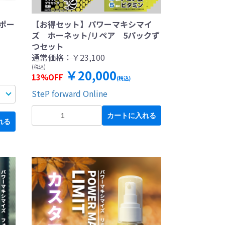
サポー
【お得セット】パワーマキシマイ
ズ ホーネット/リペア 5パックず
つセット
通常価格：
￥23,100
(税込)
￥20,000
13%OFF
(税込)
SteP forward Online
カートに入れる
れる