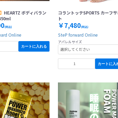
定】
HEARTZ ボディバラン
コラントッテSPORTS カーフ
50ml
ト
00
￥7,480
(税込)
(税込)
ward Online
SteP forward Online
アパレルサイズ
カートに入れる
カートに入