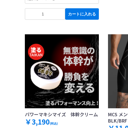
カートに入れる
パワーマキシマイズ 体幹クリーム
MCS メ
￥3,190
BLK/BRF
(税込)
￥11,