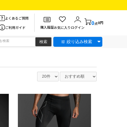
よくあるご質問
0
0円
点
購入履歴
ご利用ガイド
お気に入り
ログイン
絞り込み検索