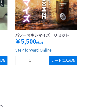
パワーマキシマイズ リミット
￥5,500
(税込)
SteP forward Online
れる
カートに入れる
へ