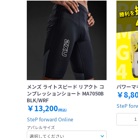
メンズ ライトスピード リアクト コ
パワーマキ
￥8,8
ンプレッションショート MA7050B
BLK/WRF
SteP for
￥13,200
(税込)
SteP forward Online
アパレルサイズ