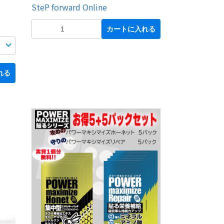
SteP forward Online
カートに入れる
れる