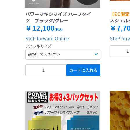
パワーマキシマイズ ハーフタイ
【EC限
ツ ブラック/グレー
スジェル3
￥12,100
￥7,7
(税込)
SteP forward Online
SteP for
アパレルサイズ
カートに入れる