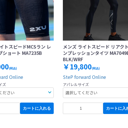
イトスピードMCSラン レ
メンズ ライトスピード リアクト
ショート MA7235B
ンプレッションタイツ MA7049
BLK/WRF
000
￥19,800
(税込)
(税込)
ward Online
SteP forward Online
イズ
アパレルサイズ
カートに入れる
カートに入