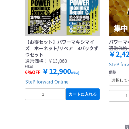
【お得セット】パワーマキシマイ
パワーマ
ズ ホーネット/リペア 3パックず
通常価格
￥2,42
つセット
通常価格：
￥13,860
SteP for
(税込)
￥12,900
6%OFF
個数
(税込)
SteP forward Online
カートに入れる