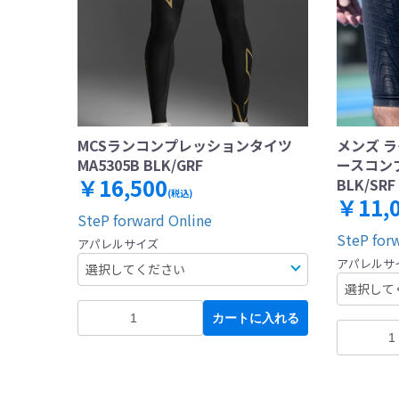
MCSランコンプレッションタイツ
メンズ ラ
MA5305B BLK/GRF
ースコンプ
￥16,500
BLK/SRF
(税込)
￥11,
SteP forward Online
SteP for
アパレルサイズ
アパレルサ
カートに入れる