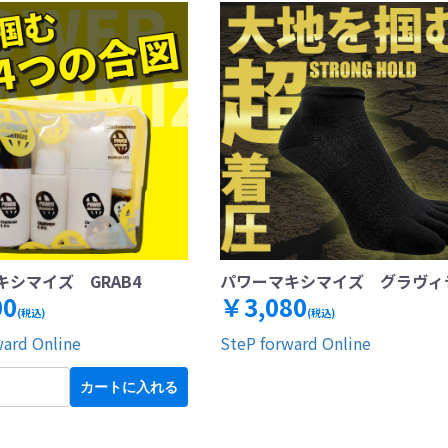
シマイズ GRAB4
パワーマキシマイズ グラヴィ
00
￥3,080
(税込)
(税込)
ward Online
SteP forward Online
カートに入れる