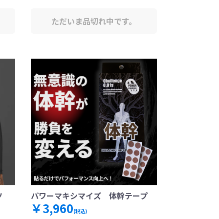
ただいま品切れ中です。
ツ
パワーマキシマイズ 体幹テープ
￥3,960
(税込)