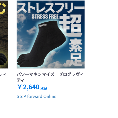
ティ
パワーマキシマイズ ゼログラヴィ
ティ
￥2,640
(税込)
SteP forward Online