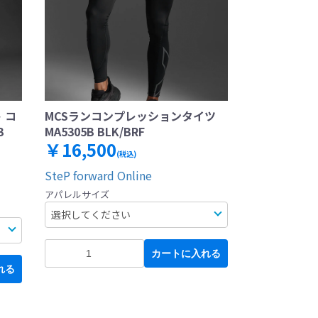
 コ
MCSランコンプレッションタイツ
B
MA5305B BLK/BRF
￥16,500
(税込)
SteP forward Online
アパレルサイズ
カートに入れる
れる