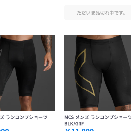
ただいま品切れ中です。
ンズ ランコンプショーツ
MCS メンズ ランコンプショー
BLK/GRF
000
￥11,000