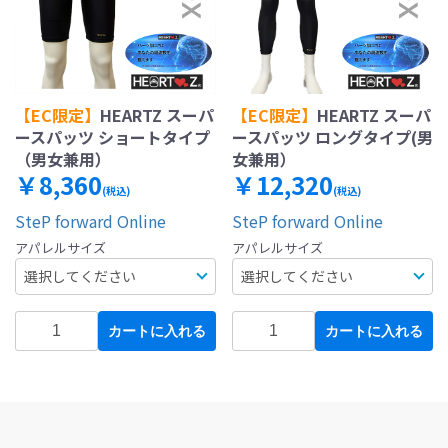
【EC限定】
HEARTZ スーパ
【EC限定】
HEARTZ スーパ
ースパッツ ショートタイプ
ースパッツ ロングタイプ(男
（男女兼用）
女兼用）
￥8,360
￥12,320
(税込)
(税込)
SteP forward Online
SteP forward Online
アパレルサイズ
アパレルサイズ
カートに入れる
カートに入れる