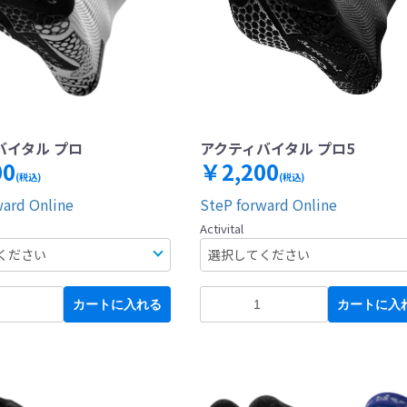
バイタル プロ
アクティバイタル プロ5
00
￥2,200
(税込)
(税込)
ward Online
SteP forward Online
Activital
カートに入れる
カートに入