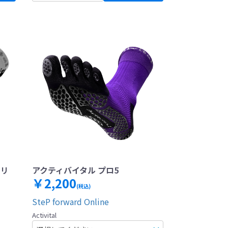
トリ
アクティバイタル プロ5
￥2,200
(税込)
SteP forward Online
Activital