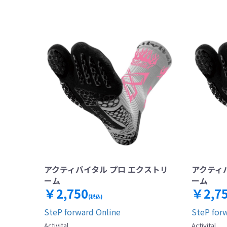
アクティバイタル プロ エクストリ
アクティ
ーム
ーム
￥2,750
￥2,7
(税込)
SteP forward Online
SteP for
Activital
Activital