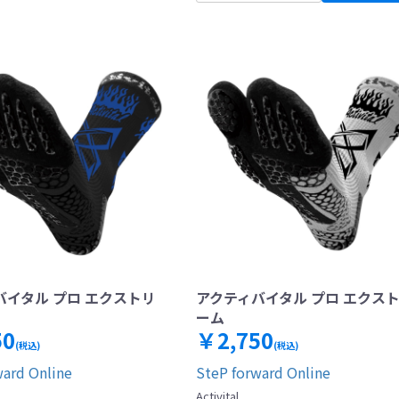
バイタル プロ エクストリ
アクティバイタル プロ エクス
ーム
50
￥2,750
(税込)
(税込)
ward Online
SteP forward Online
Activital