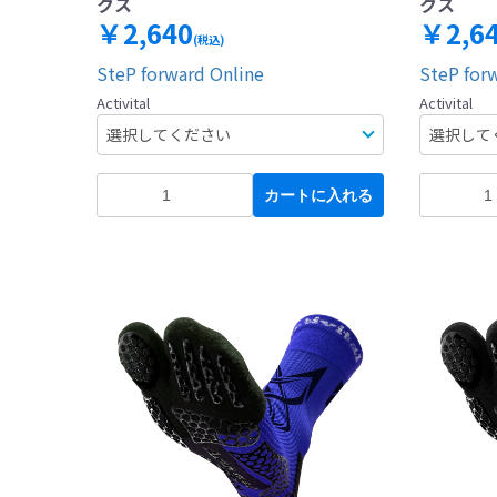
クス
クス
￥2,640
￥2,6
(税込)
SteP forward Online
SteP for
Activital
Activital
カートに入れる