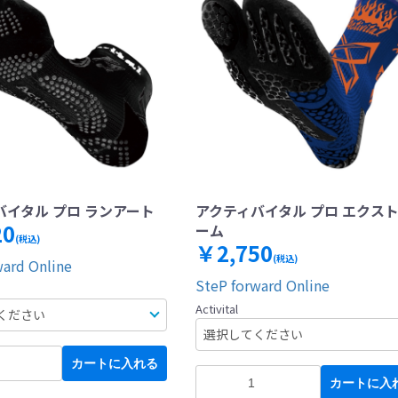
バイタル プロ ランアート
アクティバイタル プロ エクス
20
ーム
(税込)
￥2,750
(税込)
ward Online
SteP forward Online
Activital
カートに入れる
カートに入