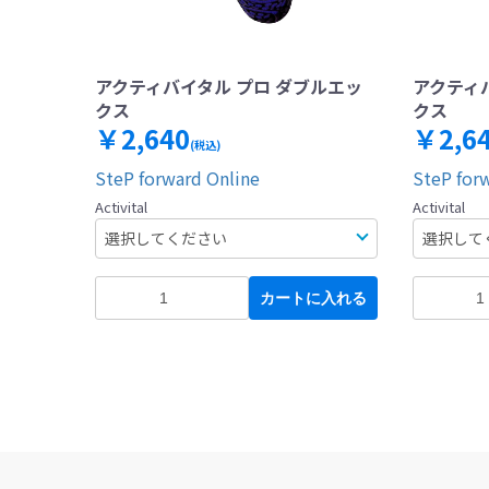
アクティバイタル プロ ダブルエッ
アクティ
クス
クス
￥2,640
￥2,6
(税込)
SteP forward Online
SteP for
Activital
Activital
カートに入れる