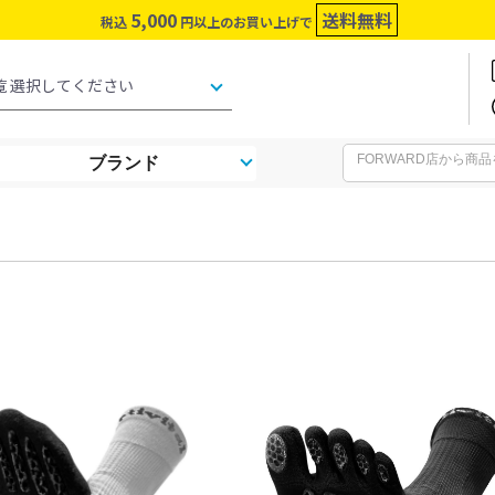
5,000
送料無料
税込
円以上のお買い上げで
ブランド