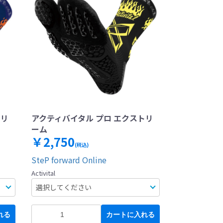
トリ
アクティバイタル プロ エクストリ
ーム
￥2,750
(税込)
SteP forward Online
Activital
れる
カートに入れる