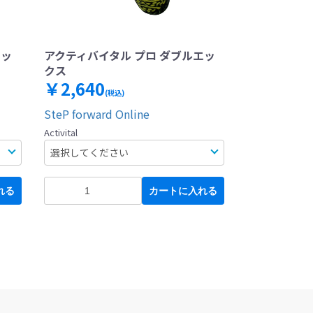
エッ
アクティバイタル プロ ダブルエッ
クス
￥2,640
(税込)
SteP forward Online
Activital
れる
カートに入れる