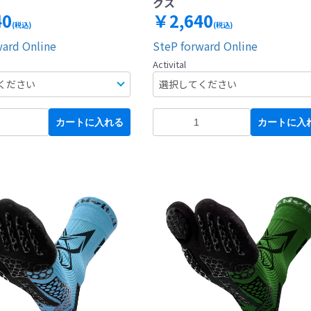
クス
40
￥2,640
(税込)
(税込)
ward Online
SteP forward Online
Activital
カートに入れる
カートに入