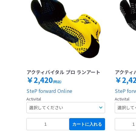
アクティバイタル プロ ランアート
アクティ
￥2,420
￥2,4
(税込)
SteP forward Online
SteP for
Activital
Activital
カートに入れる