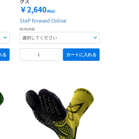
クス
￥2,640
(税込)
SteP forward Online
Activital
れる
カートに入れる