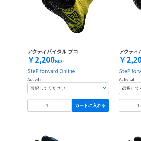
アクティバイタル プロ
アクティ
￥2,200
￥2,2
(税込)
SteP forward Online
SteP for
Activital
Activital
カートに入れる