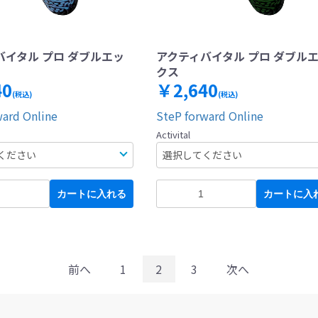
バイタル プロ ダブルエッ
アクティバイタル プロ ダブル
クス
40
￥2,640
(税込)
(税込)
ward Online
SteP forward Online
Activital
カートに入れる
カートに入
前へ
1
2
3
次へ