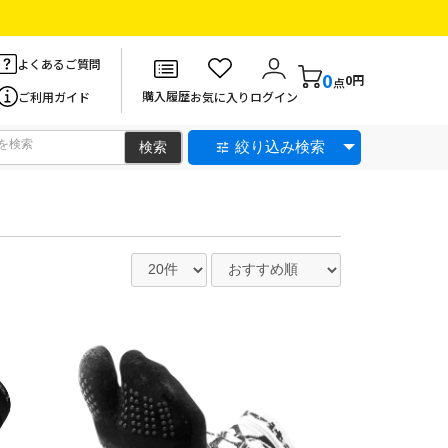
よくあるご質問
0
0円
点
購入履歴
ご利用ガイド
お気に入り
ログイン
絞り込み検索