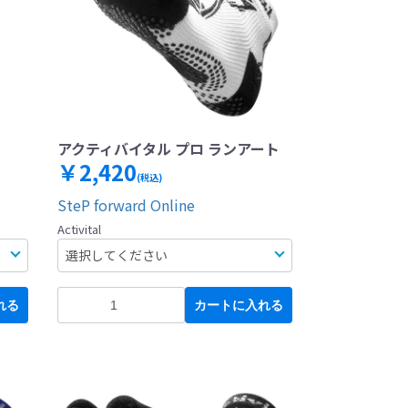
アクティバイタル プロ ランアート
￥2,420
(税込)
SteP forward Online
Activital
れる
カートに入れる